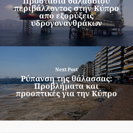
Προστασία θαλάσσιου
περιβάλλοντος στην Κύπρο
από εξορύξεις
υδρογονανθράκων
Next Post
Ρύπανση της θάλασσας:
Προβλήματα και
προοπτικές για την Κύπρο